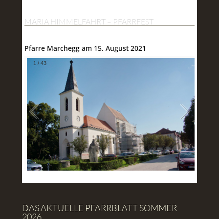
MARIA HIMMELFAHRT – PFARRFEST
Pfarre Marchegg am 15. August 2021
1
/
43
DAS AKTUELLE PFARRBLATT SOMMER
2026