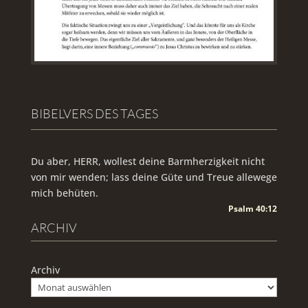
BIBELVERS DES TAGES
Du aber, HERR, wollest deine Barmherzigkeit nicht
von mir wenden; lass deine Güte und Treue allewege
mich behüten.
Psalm 40:12
ARCHIV
Archiv