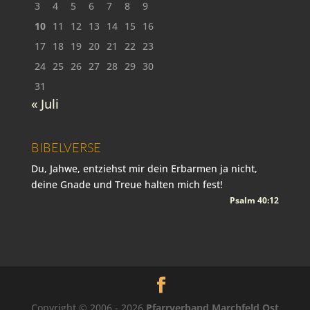
3
4
5
6
7
8
9
10
11
12
13
14
15
16
17
18
19
20
21
22
23
24
25
26
27
28
29
30
31
« Juli
BIBELVERSE
Du, Jahwe, entziehst mir dein Erbarmen ja nicht,
deine Gnade und Treue halten mich fest!
Psalm 40:12
Copyright © 2006 - 2026
Pfarrverband Marchfeld Ost