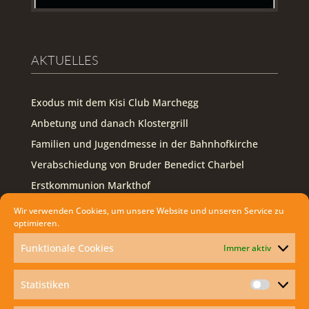
AKTUELLES
Exodus mit dem Kisi Club Marchegg
Anbetung und danach Klostergrill
Familien und Jugendmesse in der Bahnhofkirche
Verabschiedung von Bruder Benedict Charbel
Erstkommunion Markthof
Wir verwenden Cookies, um unsere Website und unseren Service zu
FOLLOW US ON FACEBOOK
optimieren.
Funktionale Cookies
Immer aktiv
Facebook
Statistiken
WIE KANN ICH DIE HEILIGE MESSE ZU
Statisti
HAUSE MITFEIERN?