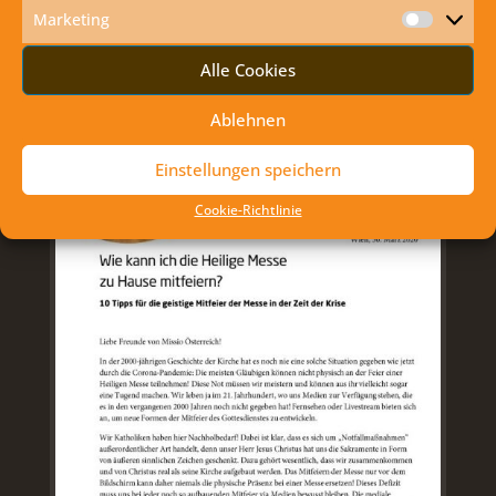
Marketing
Marketi
Alle Cookies
Ablehnen
Einstellungen speichern
Cookie-Richtlinie