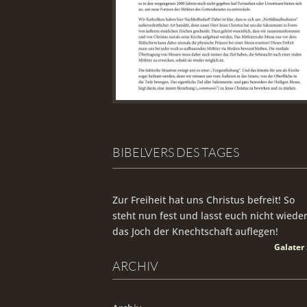
BIBELVERS DES TAGES
Zur Freiheit hat uns Christus befreit! So
steht nun fest und lasst euch nicht wiede
das Joch der Knechtschaft auflegen!
Galater 
ARCHIV