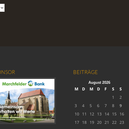
ONSOR
BEITRÄGE
August 2026
M
D
M
D
F
S
S
1
2
3
4
5
6
7
8
9
10
11
12
13
14
15
16
17
18
19
20
21
22
23