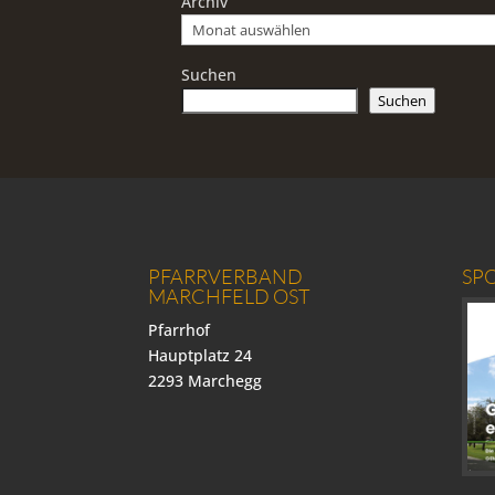
Archiv
Suchen
Suchen
PFARRVERBAND
SP
MARCHFELD OST
Pfarrhof
Hauptplatz 24
2293 Marchegg