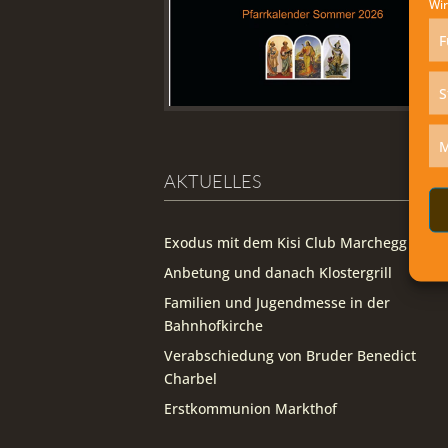
Wir
F
S
M
AKTUELLES
Exodus mit dem Kisi Club Marchegg
Anbetung und danach Klostergrill
Familien und Jugendmesse in der
Bahnhofkirche
Verabschiedung von Bruder Benedict
Charbel
Erstkommunion Markthof