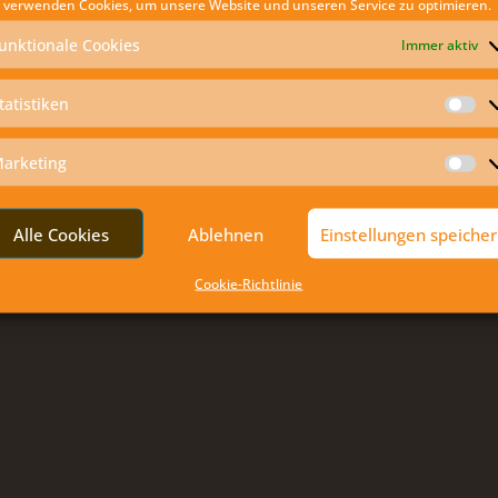
 verwenden Cookies, um unsere Website und unseren Service zu optimieren.
unktionale Cookies
Immer aktiv
tatistiken
St
arketing
Ma
Alle Cookies
Ablehnen
Einstellungen speiche
Cookie-Richtlinie