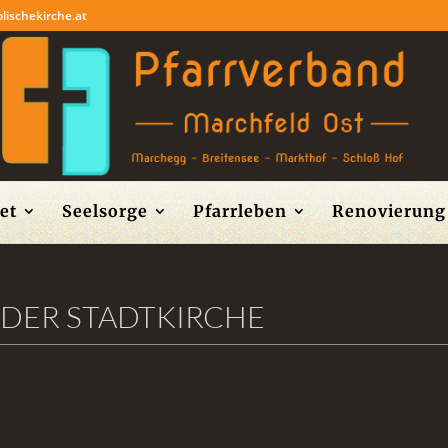
lischekirche.at
et
Seelsorge
Pfarrleben
Renovierung 
DER STADTKIRCHE