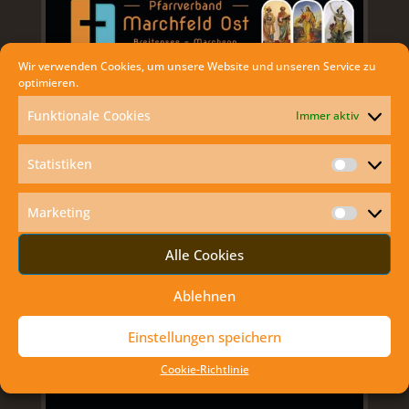
Wir verwenden Cookies, um unsere Website und unseren Service zu
optimieren.
Funktionale Cookies
Immer aktiv
Statistiken
Statisti
Marketing
Marketi
Alle Cookies
Ablehnen
Einstellungen speichern
Cookie-Richtlinie