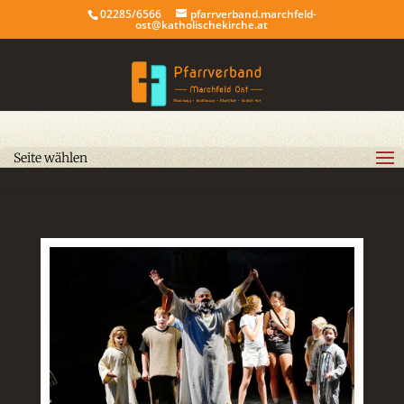
02285/6566
pfarrverband.marchfeld-
ost@katholischekirche.at
Seite wählen