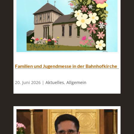
Familien und Jugendmesse in der Bahnhofkirche
20. Juni 2026 |
Aktuelles
,
Allgemein