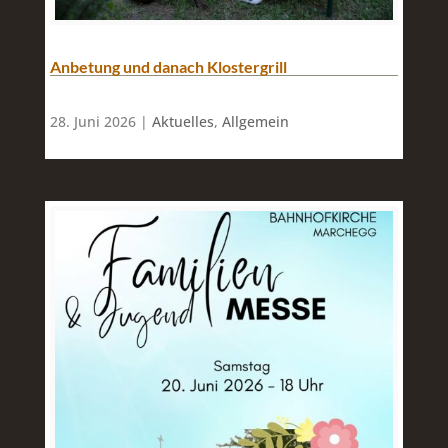
Anbetung und danach Klostergrill
28. Juni 2026 |
Aktuelles
,
Allgemein