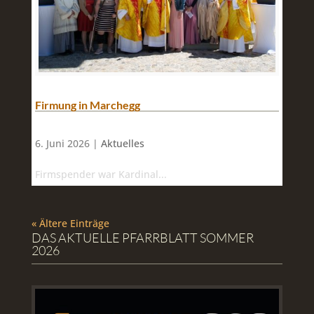
Firmung in Marchegg
6. Juni 2026 |
Aktuelles
Firmspender war Kardinal...
« Ältere Einträge
DAS AKTUELLE PFARRBLATT SOMMER
2026