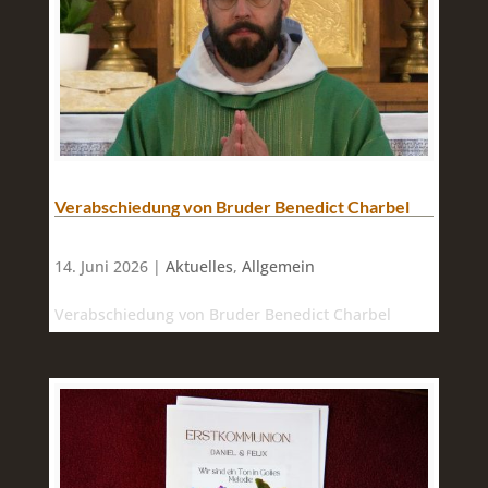
Verabschiedung von Bruder Benedict Charbel
14. Juni 2026 |
Aktuelles
,
Allgemein
Verabschiedung von Bruder Benedict Charbel