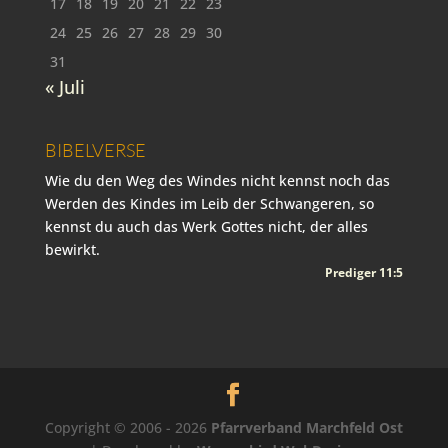
17
18
19
20
21
22
23
24
25
26
27
28
29
30
31
« Juli
BIBELVERSE
Wie du den Weg des Windes nicht kennst noch das
Werden des Kindes im Leib der Schwangeren, so
kennst du auch das Werk Gottes nicht, der alles
bewirkt.
Prediger 11:5
Copyright © 2006 - 2026
Pfarrverband Marchfeld Ost