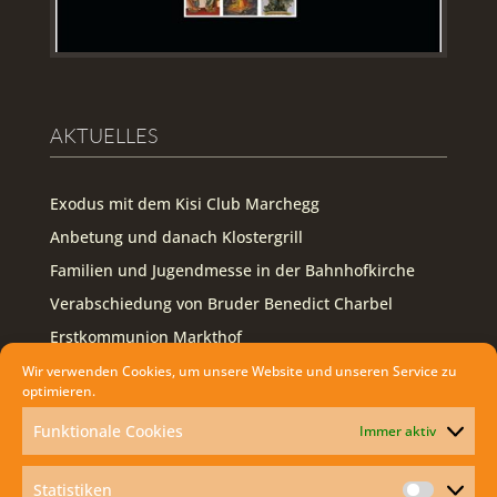
AKTUELLES
Exodus mit dem Kisi Club Marchegg
Anbetung und danach Klostergrill
Familien und Jugendmesse in der Bahnhofkirche
Verabschiedung von Bruder Benedict Charbel
Erstkommunion Markthof
Wir verwenden Cookies, um unsere Website und unseren Service zu
FOLLOW US ON FACEBOOK
optimieren.
Funktionale Cookies
Immer aktiv
Facebook
Statistiken