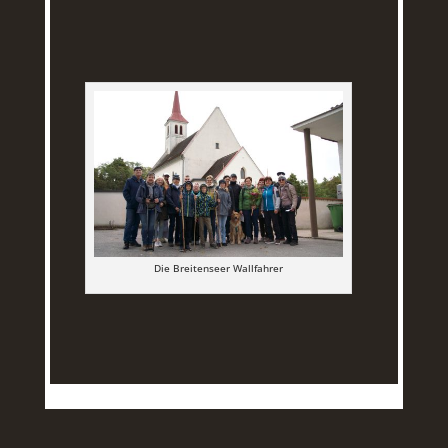
Die Breitenseer Wallfahrer