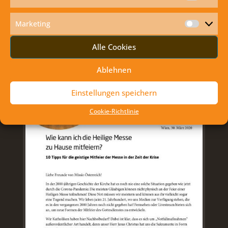
Statisti
WIE KANN ICH DIE HEILIGE MESSE ZU
HAUSE MITFEIERN?
Marketing
Marketi
Alle Cookies
Ablehnen
Einstellungen speichern
Cookie-Richtlinie