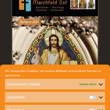
Wir verwenden Cookies, um unsere Website und unseren Service zu
optimieren.
Funktionale Cookies
Immer aktiv
Statistiken
Statisti