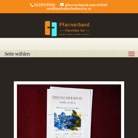
02285/6566
pfarrverband.marchfeld-
ost@katholischekirche.at
Seite wählen