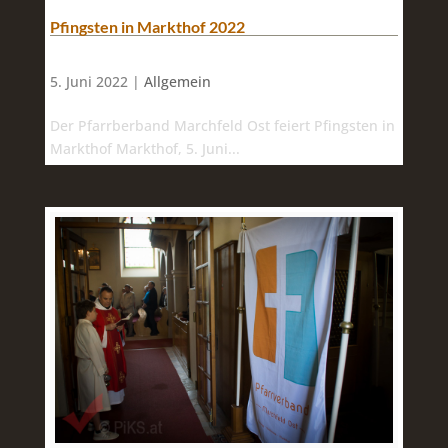
Pfingsten in Markthof 2022
5. Juni 2022 |
Allgemein
Der Pfarrberband Marchfeld Ost feiert Pfingsten in
Markthof Markthof, 5. Juni...