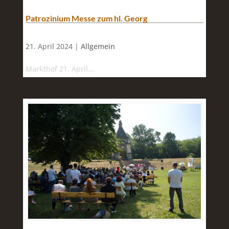
Patrozinium Messe zum hl. Georg
21. April 2024 |
Allgemein
Markthof 21. April...