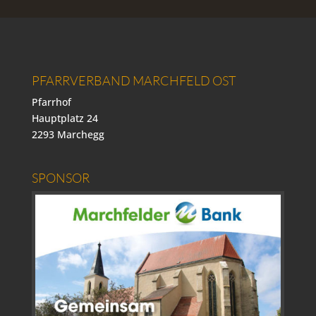
PFARRVERBAND MARCHFELD OST
Pfarrhof
Hauptplatz 24
2293 Marchegg
SPONSOR