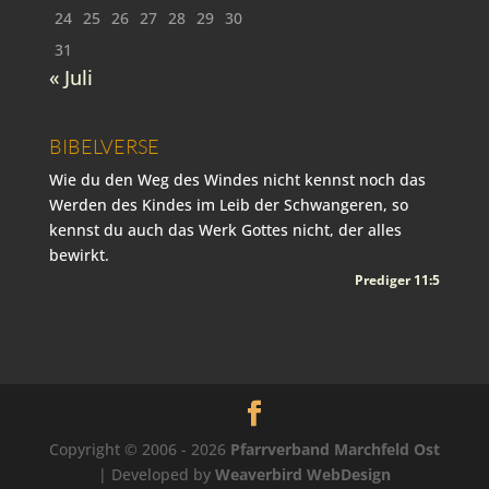
24
25
26
27
28
29
30
31
« Juli
BIBELVERSE
Wie du den Weg des Windes nicht kennst noch das
Werden des Kindes im Leib der Schwangeren, so
kennst du auch das Werk Gottes nicht, der alles
bewirkt.
Prediger 11:5
Copyright © 2006 - 2026
Pfarrverband Marchfeld Ost
| Developed by
Weaverbird WebDesign