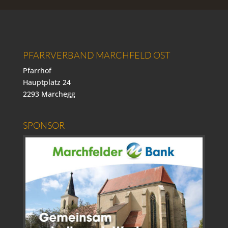
PFARRVERBAND MARCHFELD OST
Pfarrhof
Hauptplatz 24
2293 Marchegg
SPONSOR