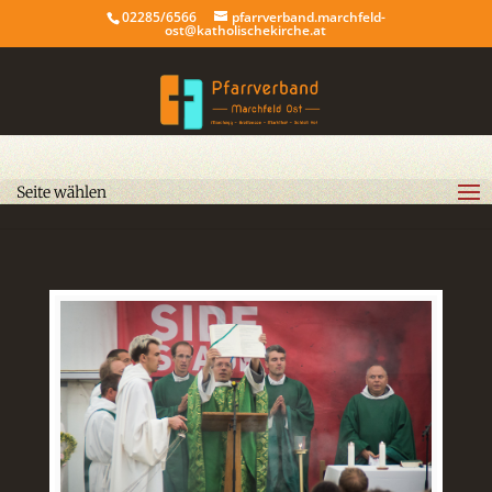
02285/6566
pfarrverband.marchfeld-
ost@katholischekirche.at
Seite wählen