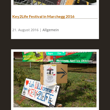
Key2Life Festival in Marchegg 2016
21. August 2016 |
Allgemein