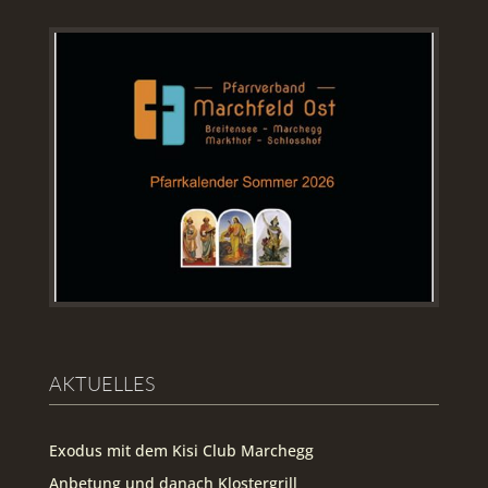
AKTUELLES
Exodus mit dem Kisi Club Marchegg
Anbetung und danach Klostergrill