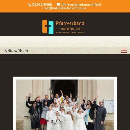
02285/6566
pfarrverband.marchfeld-
ost@katholischekirche.at
Seite wählen