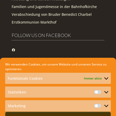
Familien und Jugendmesse in der Bahnhofkirche
Verabschiedung von Bruder Benedict Charbel
Erstkommunion Markthof
FOLLOW US ON FACEBOOK
Facebook
WIE KANN ICH DIE HEILIGE MESSE ZU
Wir verwenden Cookies, um unsere Website und unseren Service zu
HAUSE MITFEIERN?
optimieren.
Funktionale Cookies
Immer aktiv
Statistiken
Statisti
Marketing
Marketi