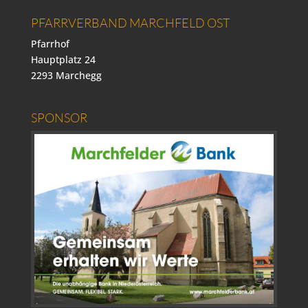
PFARRVERBAND MARCHFELD OST
Pfarrhof
Hauptplatz 24
2293 Marchegg
SPONSOR