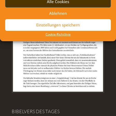
Alle Cookies
Ablehnen
Einstellungen speichern
Cookie-Richtlinie
BIBELVERS DES TAGES