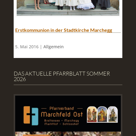
Erstkommunion in der Stadtkirche Marchegg
5. Mai 2016 |
Allgemein
DAS AKTUELLE PFARRBLATT SOMMER
2026