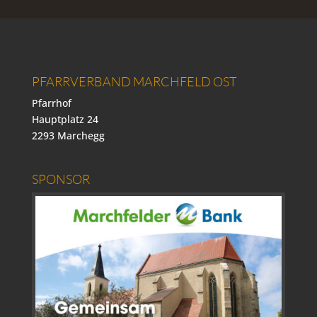
PFARRVERBAND MARCHFELD OST
Pfarrhof
Hauptplatz 24
2293 Marchegg
SPONSOR