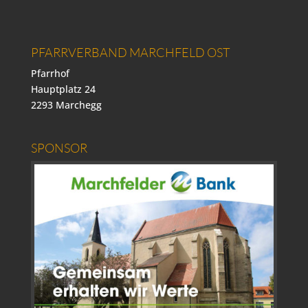
PFARRVERBAND MARCHFELD OST
Pfarrhof
Hauptplatz 24
2293 Marchegg
SPONSOR