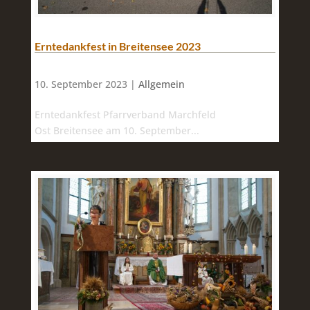
Erntedankfest in Breitensee 2023
10. September 2023 |
Allgemein
Erntedankfest Pfarrverband Marchfeld
Ost Breitensee am 10. September...