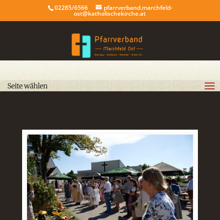
02285/6566
pfarrverband.marchfeld-
ost@katholischekirche.at
Seite wählen