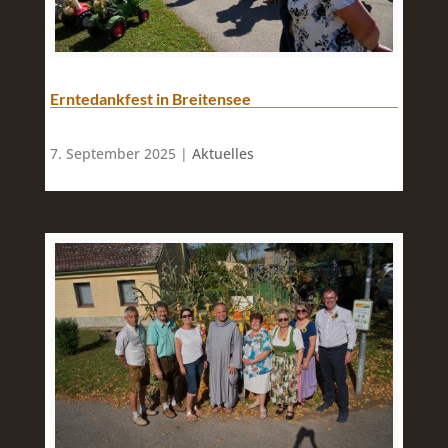
Erntedankfest in Breitensee
7. September 2025 |
Aktuelles