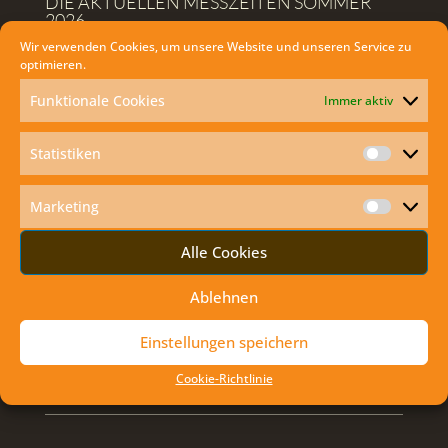
DIE AKTUELLEN MESSZEITEN SOMMER
2026
Wir verwenden Cookies, um unsere Website und unseren Service zu
optimieren.
Funktionale Cookies
Immer aktiv
Statistiken
Statisti
Marketing
Marketi
Alle Cookies
Ablehnen
Einstellungen speichern
Cookie-Richtlinie
AKTUELLES