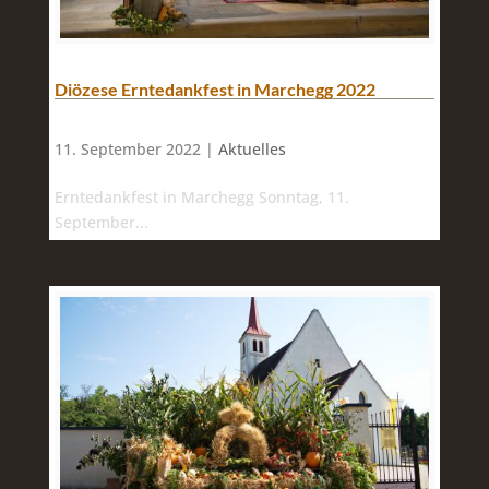
Diözese Erntedankfest in Marchegg 2022
11. September 2022 |
Aktuelles
Erntedankfest in Marchegg Sonntag, 11.
September...