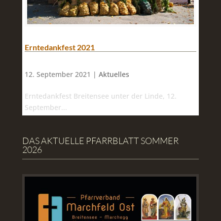
Erntedankfest 2021
12. September 2021 |
Aktuelles
Erntedankfest Breitensee unter der Linde, 12.
September...
DAS AKTUELLE PFARRBLATT SOMMER
2026