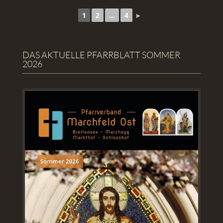
1
2
...
4
►
DAS AKTUELLE PFARRBLATT SOMMER
2026