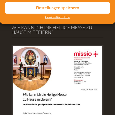
FOLLOW US ON FACEBOOK
Einstellungen speichern
Facebook
Cookie-Richtlinie
WIE KANN ICH DIE HEILIGE MESSE ZU
HAUSE MITFEIERN?