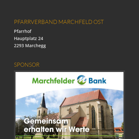
PFARRVERBAND MARCHFELD OST
Pfarrhof
Hauptplatz 24
2293 Marchegg
SPONSOR