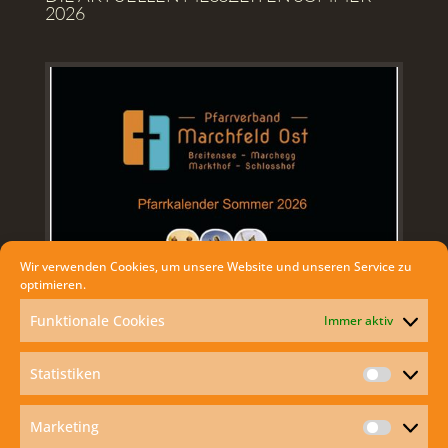
2026
Wir verwenden Cookies, um unsere Website und unseren Service zu
optimieren.
Funktionale Cookies
Immer aktiv
Statistiken
Statisti
AKTUELLES
Marketing
Marketi