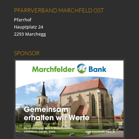
PFARRVERBAND MARCHFELD OST
Pfarrhof
Hauptplatz 24
2293 Marchegg
SPONSOR