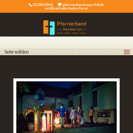
02285/6566
pfarrverband.marchfeld-
ost@katholischekirche.at
Seite wählen