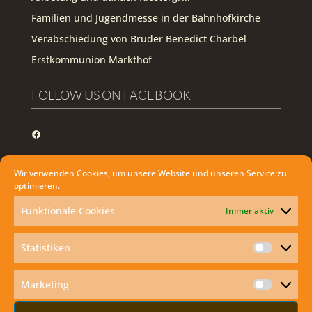
Familien und Jugendmesse in der Bahnhofkirche
Verabschiedung von Bruder Benedict Charbel
Erstkommunion Markthof
FOLLOW US ON FACEBOOK
Facebook
WIE KANN ICH DIE HEILIGE MESSE ZU
Wir verwenden Cookies, um unsere Website und unseren Service zu
HAUSE MITFEIERN?
optimieren.
Funktionale Cookies
Immer aktiv
Statistiken
Statisti
Marketing
Marketi