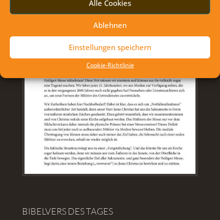
Alle Cookies
Ablehnen
Einstellungen speichern
Cookie-Richtlinie
BIBELVERS DES TAGES