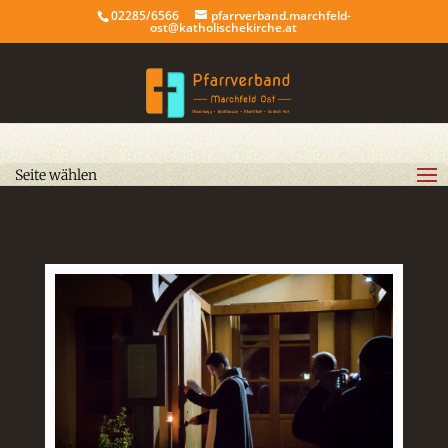
02285/6566
pfarrverband.marchfeld-
ost@katholischekirche.at
Seite wählen