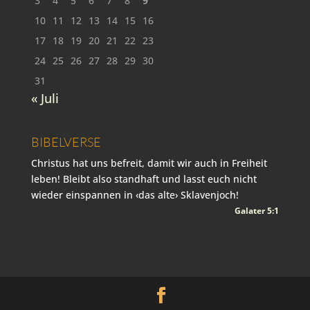
3
4
5
6
7
8
9
10
11
12
13
14
15
16
17
18
19
20
21
22
23
24
25
26
27
28
29
30
31
« Juli
BIBELVERSE
Christus hat uns befreit, damit wir auch in Freiheit
leben! Bleibt also standhaft und lasst euch nicht
wieder einspannen in ‹das alte› Sklavenjoch!
Galater 5:1