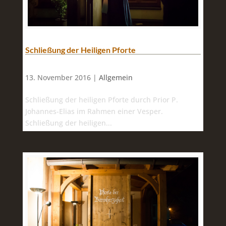
Schließung der Heiligen Pforte
13. November 2016 |
Allgemein
Schließung der heiligen Pforte durch Prior P.
Johannes-Elias im Rahmen einer Vesper.
Schließung der heiligen...