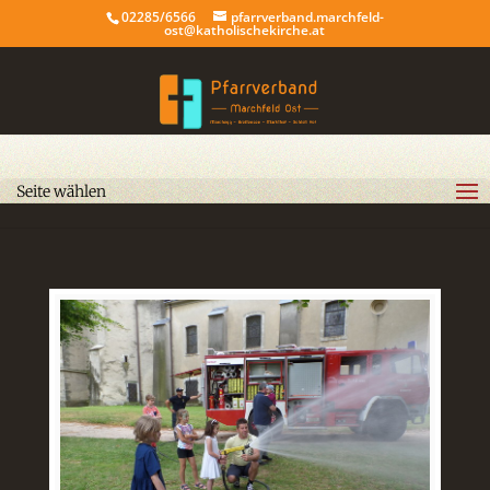
02285/6566
pfarrverband.marchfeld-
ost@katholischekirche.at
Seite wählen