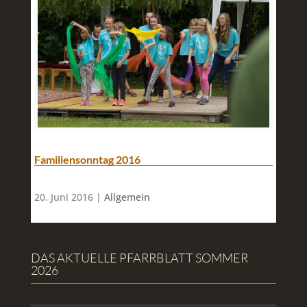
Familiensonntag 2016
20. Juni 2016 |
Allgemein
DAS AKTUELLE PFARRBLATT SOMMER
2026