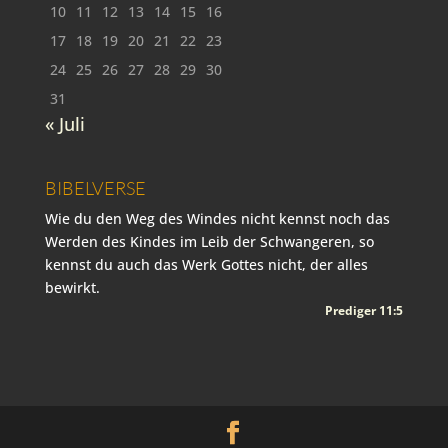
10
11
12
13
14
15
16
17
18
19
20
21
22
23
24
25
26
27
28
29
30
31
« Juli
BIBELVERSE
Wie du den Weg des Windes nicht kennst noch das
Werden des Kindes im Leib der Schwangeren, so
kennst du auch das Werk Gottes nicht, der alles
bewirkt.
Prediger 11:5