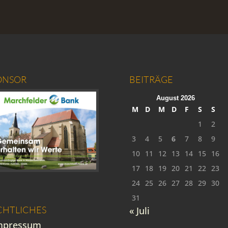
ONSOR
BEITRÄGE
August 2026
M
D
M
D
F
S
S
1
2
3
4
5
6
7
8
9
10
11
12
13
14
15
16
17
18
19
20
21
22
23
24
25
26
27
28
29
30
31
CHTLICHES
« Juli
mpressum