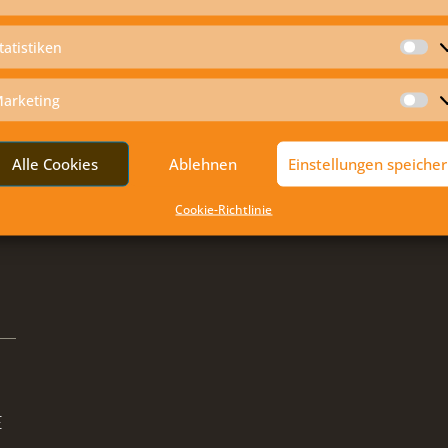
tatistiken
St
arketing
Ma
Alle Cookies
Ablehnen
Einstellungen speiche
Cookie-Richtlinie
E