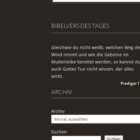
BIBELVERS DES TAGES
Gleichwie du nicht weißt, welchen Weg de
Wind nimmt und wie die Gebeine im
Mutterleibe bereitet werden, so kannst d
auch Gottes Tun nicht wissen, der alles
wirkt.
Prediger 1
ARCHIV
Archiv
Suchen
Suchen