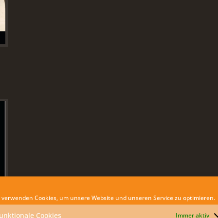
 verwenden Cookies, um unsere Website und unseren Service zu optimieren.
unktionale Cookies
Immer aktiv