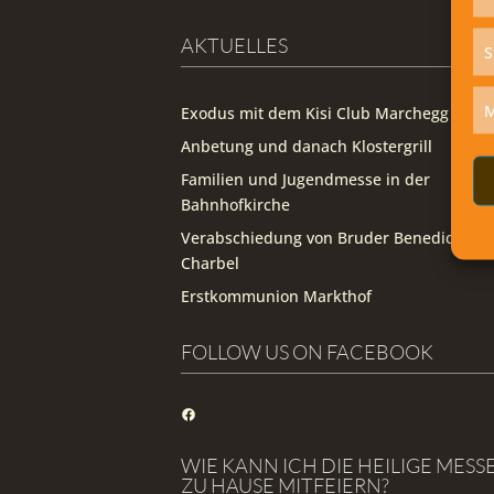
AKTUELLES
S
M
Exodus mit dem Kisi Club Marchegg
Anbetung und danach Klostergrill
Familien und Jugendmesse in der
Bahnhofkirche
Verabschiedung von Bruder Benedict
Charbel
Erstkommunion Markthof
FOLLOW US ON FACEBOOK
Facebook
WIE KANN ICH DIE HEILIGE MESS
ZU HAUSE MITFEIERN?