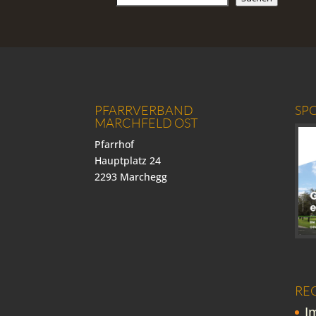
PFARRVERBAND
SP
MARCHFELD OST
Pfarrhof
Hauptplatz 24
2293 Marchegg
RE
I