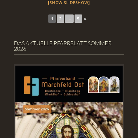
[SHOW SLIDESHOW]
1
2
...
5
►
DAS AKTUELLE PFARRBLATT SOMMER
2026