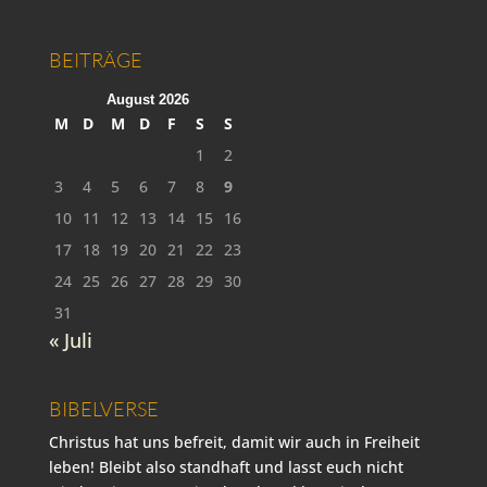
BEITRÄGE
August 2026
M
D
M
D
F
S
S
1
2
3
4
5
6
7
8
9
10
11
12
13
14
15
16
17
18
19
20
21
22
23
24
25
26
27
28
29
30
31
« Juli
BIBELVERSE
Christus hat uns befreit, damit wir auch in Freiheit
leben! Bleibt also standhaft und lasst euch nicht