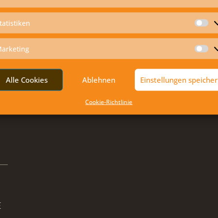
tatistiken
St
arketing
Ma
Alle Cookies
Ablehnen
Einstellungen speiche
Cookie-Richtlinie
E