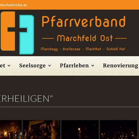
lischekirche.at
et
Seelsorge
Pfarrleben
Renovierung 
ERHEILIGEN"