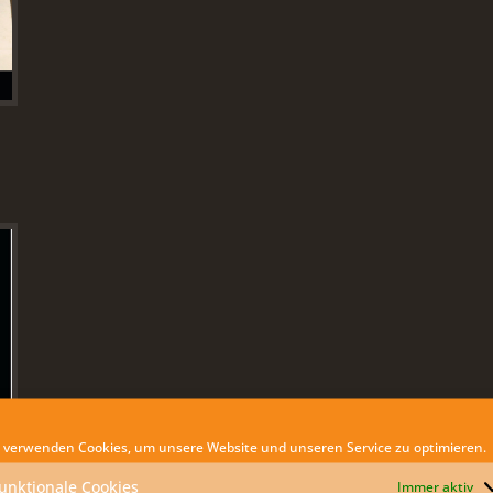
 verwenden Cookies, um unsere Website und unseren Service zu optimieren.
unktionale Cookies
Immer aktiv