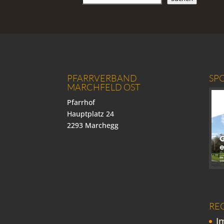
PFARRVERBAND
SP
MARCHFELD OST
Pfarrhof
Hauptplatz 24
2293 Marchegg
RE
I