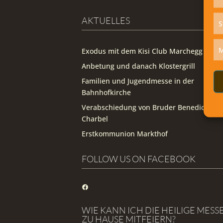
AKTUELLES
S
M
Exodus mit dem Kisi Club Marchegg
Anbetung und danach Klostergrill
Familien und Jugendmesse in der
Bahnhofkirche
Verabschiedung von Bruder Benedict
Charbel
Erstkommunion Markthof
FOLLOW US ON FACEBOOK
Facebook
WIE KANN ICH DIE HEILIGE MESS
ZU HAUSE MITFEIERN?