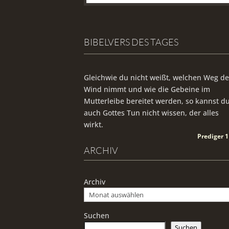
BIBELVERS DES TAGES
Gleichwie du nicht weißt, welchen Weg de
Wind nimmt und wie die Gebeine im
Mutterleibe bereitet werden, so kannst d
auch Gottes Tun nicht wissen, der alles
wirkt.
Prediger 1
ARCHIV
Archiv
Suchen
Suchen