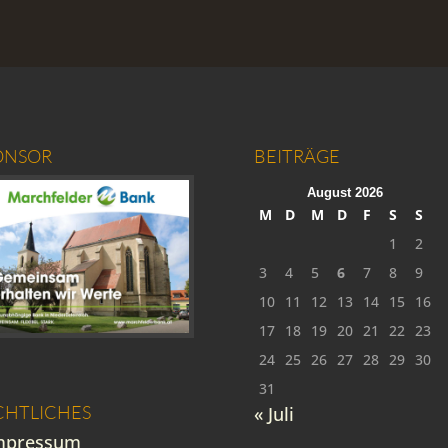
ONSOR
BEITRÄGE
August 2026
M
D
M
D
F
S
S
1
2
3
4
5
6
7
8
9
10
11
12
13
14
15
16
17
18
19
20
21
22
23
24
25
26
27
28
29
30
31
CHTLICHES
« Juli
mpressum