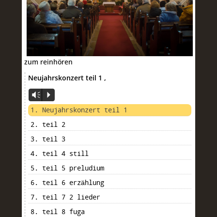
zum reinhören
Neujahrskonzert teil 1
,
Vm
P
1. Neujahrskonzert teil 1
2. teil 2
3. teil 3
4. teil 4 still
5. teil 5 preludium
6. teil 6 erzählung
7. teil 7 2 lieder
8. teil 8 fuga