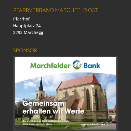
PFARRVERBAND MARCHFELD OST
Pfarrhof
Hauptplatz 24
2293 Marchegg
SPONSOR