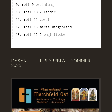
9. teil 9 erzählung
10. teil 10 2 lieder
11. teil 11 coral
12. teil 13 maria wiegenlied
13. teil 12 2 engl lieder
DAS AKTUELLE PFARRBLATT SOMMER
2026