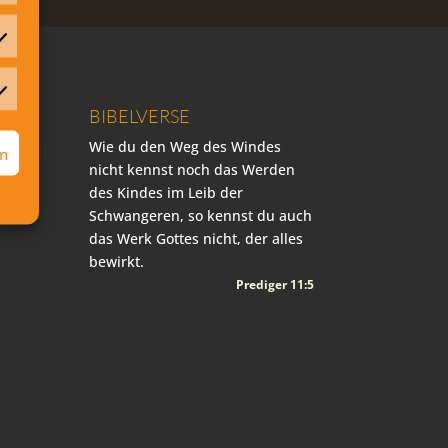
atistiken
rketing
BIBELVERSE
Wie du den Weg des Windes
rn
nicht kennst noch das Werden
des Kindes im Leib der
Schwangeren, so kennst du auch
das Werk Gottes nicht, der alles
bewirkt.
Prediger 11:5