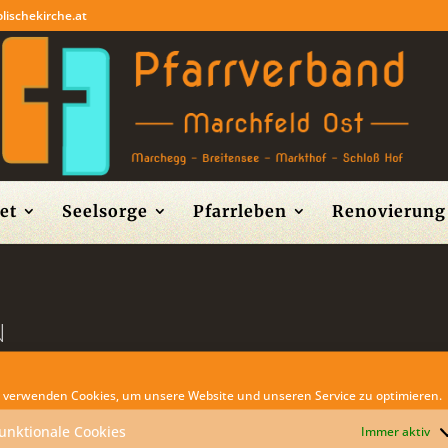
lischekirche.at
et
Seelsorge
Pfarrleben
Renovierung 
N
 verwenden Cookies, um unsere Website und unseren Service zu optimieren.
unktionale Cookies
Immer aktiv