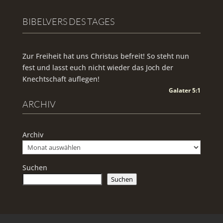
BIBELVERS DES TAGES
Zur Freiheit hat uns Christus befreit! So steht nun
fest und lasst euch nicht wieder das Joch der
Knechtschaft auflegen!
Galater 5:1
ARCHIV
Archiv
Suchen
Suchen