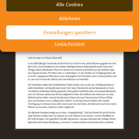
Alle Cookies
Ablehnen
Einstellungen speichern
Cookie-Richtlinie