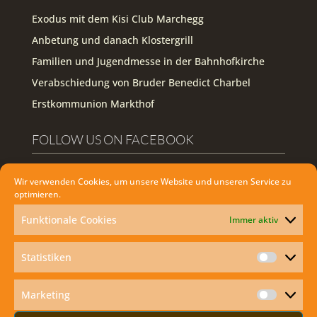
Exodus mit dem Kisi Club Marchegg
Anbetung und danach Klostergrill
Familien und Jugendmesse in der Bahnhofkirche
Verabschiedung von Bruder Benedict Charbel
Erstkommunion Markthof
FOLLOW US ON FACEBOOK
Facebook
Wir verwenden Cookies, um unsere Website und unseren Service zu
optimieren.
WIE KANN ICH DIE HEILIGE MESSE ZU
Funktionale Cookies
Immer aktiv
HAUSE MITFEIERN?
Statistiken
Statisti
Marketing
Marketi