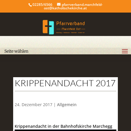
02285/6566
pfarrverband.marchfeld-
ost@katholischekirche.at
Seite wählen
KRIPPENANDACHT 2017
24. Dezember 2017 |
Allgemein
Krippenandacht in der Bahnhofskirche Marchegg