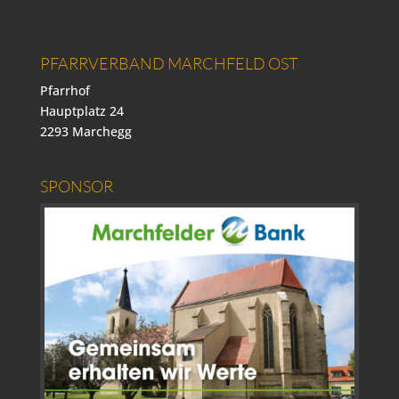
PFARRVERBAND MARCHFELD OST
Pfarrhof
Hauptplatz 24
2293 Marchegg
SPONSOR