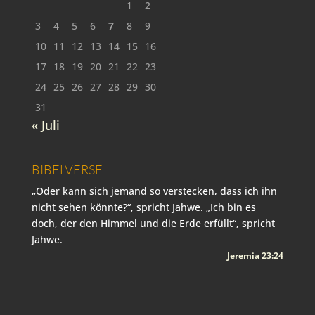
1
2
3
4
5
6
7
8
9
10
11
12
13
14
15
16
17
18
19
20
21
22
23
24
25
26
27
28
29
30
31
« Juli
BIBELVERSE
„Oder kann sich jemand so verstecken, dass ich ihn
nicht sehen könnte?“, spricht Jahwe. „Ich bin es
doch, der den Himmel und die Erde erfüllt“, spricht
Jahwe.
Jeremia 23:24