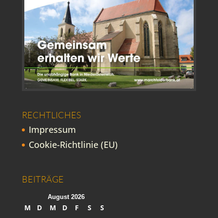
RECHTLICHES
Impressum
Cookie-Richtlinie (EU)
BEITRÄGE
August 2026
M
D
M
D
F
S
S