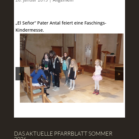
„El Señor“ Pater Antal feiert eine Faschings-
Kindermesse.
<
>
DAS AKTUELLE PFARRBLATT SOMMER
2026