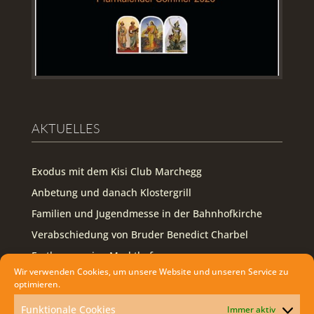
AKTUELLES
Exodus mit dem Kisi Club Marchegg
Anbetung und danach Klostergrill
Familien und Jugendmesse in der Bahnhofkirche
Verabschiedung von Bruder Benedict Charbel
Erstkommunion Markthof
Wir verwenden Cookies, um unsere Website und unseren Service zu
optimieren.
FOLLOW US ON FACEBOOK
Funktionale Cookies
Immer aktiv