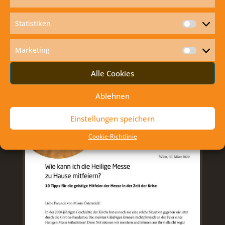
Facebook
Statistiken
Statisti
WIE KANN ICH DIE HEILIGE MESSE ZU
HAUSE MITFEIERN?
Marketing
Marketi
Alle Cookies
Ablehnen
Einstellungen speichern
Cookie-Richtlinie