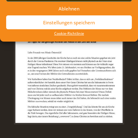
Ablehnen
Einstellungen speichern
Cookie-Richtlinie