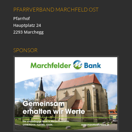
PFARRVERBAND MARCHFELD OST
Pfarrhof
Hauptplatz 24
2293 Marchegg
SPONSOR