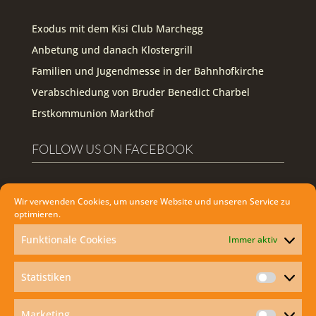
Exodus mit dem Kisi Club Marchegg
Anbetung und danach Klostergrill
Familien und Jugendmesse in der Bahnhofkirche
Verabschiedung von Bruder Benedict Charbel
Erstkommunion Markthof
FOLLOW US ON FACEBOOK
Facebook
Wir verwenden Cookies, um unsere Website und unseren Service zu
optimieren.
WIE KANN ICH DIE HEILIGE MESSE ZU
HAUSE MITFEIERN?
Funktionale Cookies
Immer aktiv
Statistiken
Statisti
Marketing