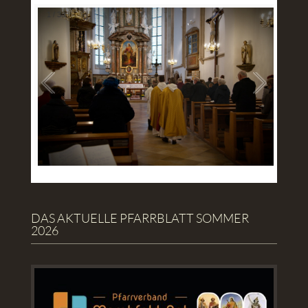
1
/
38
DAS AKTUELLE PFARRBLATT SOMMER
2026