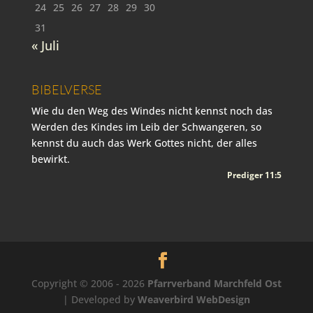
24
25
26
27
28
29
30
31
« Juli
BIBELVERSE
Wie du den Weg des Windes nicht kennst noch das
Werden des Kindes im Leib der Schwangeren, so
kennst du auch das Werk Gottes nicht, der alles
bewirkt.
Prediger 11:5
Copyright © 2006 - 2026
Pfarrverband Marchfeld Ost
| Developed by
Weaverbird WebDesign