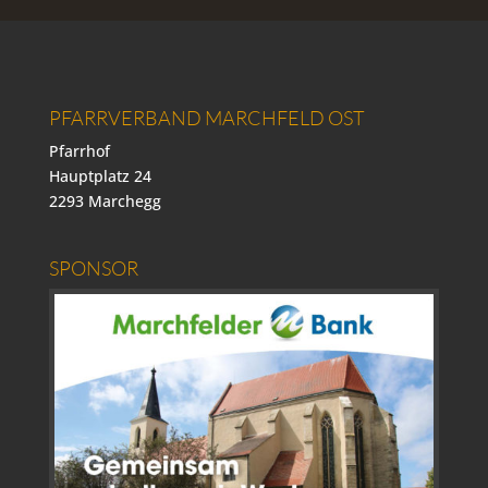
PFARRVERBAND MARCHFELD OST
Pfarrhof
Hauptplatz 24
2293 Marchegg
SPONSOR