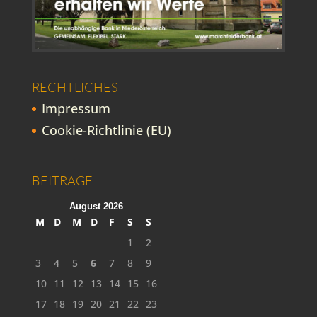
RECHTLICHES
Impressum
Cookie-Richtlinie (EU)
BEITRÄGE
August 2026
M
D
M
D
F
S
S
1
2
3
4
5
6
7
8
9
10
11
12
13
14
15
16
17
18
19
20
21
22
23