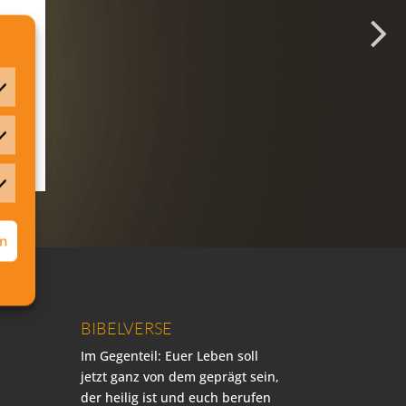
atistiken
rketing
rn
BIBELVERSE
Im Gegenteil: Euer Leben soll
jetzt ganz von dem geprägt sein,
der heilig ist und euch berufen