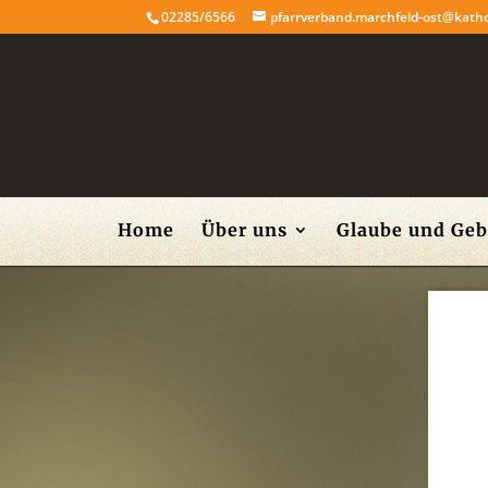
02285/6566
pfarrverband.marchfeld-ost@katho
Home
Über uns
Glaube und Geb